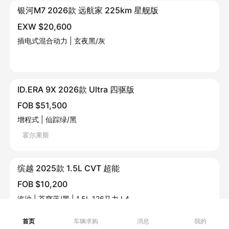
银河M7 2026款 远航家 225km 星舰版
EXW $20,600
插电式混合动力 | 玄夜黑/灰
ID.ERA 9X 2026款 Ultra 四驱版
FOB $51,500
增程式 | 仙踪绿/黑
霍尔果斯
缤越 2025款 1.5L CVT 超能
FOB $10,200
汽油 | 苍穹蓝/黑 | 1.5L 126马力 L4
霍尔果斯
首页
车辆求购
消息
我的