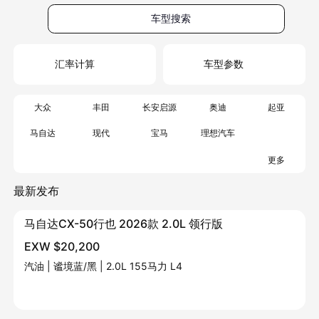
车型搜索
汇率计算
车型参数
大众
丰田
长安启源
奥迪
起亚
马自达
现代
宝马
理想汽车
更多
最新发布
马自达CX-50行也 2026款 2.0L 领行版
EXW $20,200
汽油 | 谧境蓝/黑 | 2.0L 155马力 L4